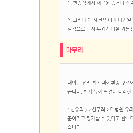
1. 환송심에서 새로운 증거나 진술
2. 그러나 이 사건은 이미 대법
실적으로 다시 무죄가 나올 가능
마무리
대법원 유죄 취지 파기환송 구조에
습니다. 현재 유죄 판결이 내려질
1심유죄 > 2심무죄 > 대법원 
준이라고 평가할 수 있다고 합니다
습니다.