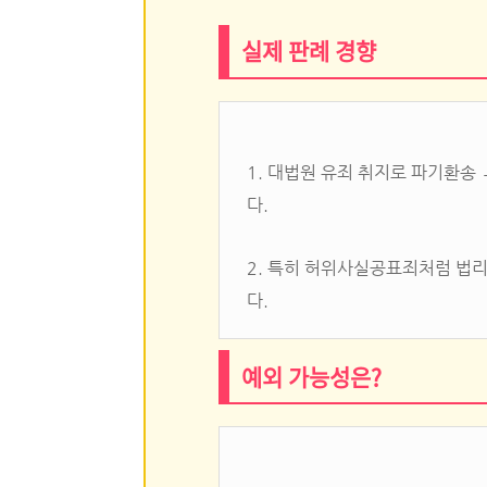
실제 판례 경향
1. 대법원 유죄 취지로 파기환송
다.
2. 특히 허위사실공표죄처럼 법
다.
예외 가능성은?