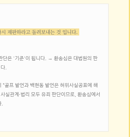
시 재판하라고 돌려보내는 것 입니다.
판단은 '기준'이 됩니다. → 환송심은 대법원의 판
다.
히 “골프 발언과 백현동 발언은 허위사실공표에 해
 사실관계·법리 모두 유죄 판단이므로, 환송심에서
.