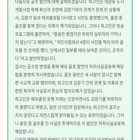
다음으로 골프 발언에 대해 살펴보겠습니다. 피고인은 대장동 도시
개발사업 특혜 확산과 관련해 김문기와의 관계가 문제 된 상황에
서, 김문기 등과 해외출장을 다녀왔고 사진도 촬영했으며, 출장 중
골프를 함께 쳤다는 의혹이 제기되었습니다. 그러나 피고인은 방송
프로그램에 출연하여, “얼굴은 봤겠지만 하위직 실무자라 기억나
지 않는다”고 해명하며, “국민의힘에서 4명이 사진을 찍어 마치 골
프를 친 것처럼 했다. 단체사진 일부를 떼어 보여준 것이다. 조작이
다”라고 발언하였습니다.
검사는 공소장 변경을 통해 해당 골프 발언이 허위사실공표에 해당
함을 분명히 적시하였습니다. 골프 동반은 세 사람이 장시간 함께
한 사교적 교류 행위이며, 피고인과 김문기 간의 관계 및 의혹과 관
련된 독자적 사실로서 원심의 법리오해가 있었습니다.
피고인은 해외출장 동행 자체는 인정하면서도 김문기를 하위직이
라 몰랐다고 하였고, 일반 선거인의 입장에서는 피고인이 골프는
치지 않았다고 자연스럽게 받아들일 수 있는 표현이었습니다. 그러
나 출장 중 골프를 친 사실은 존재하므로 이 발언은 허위사실공표에
해당합니다.
다음은 백현동 관련 발언입니다. 피고인은 민주당 선거후보로 선출