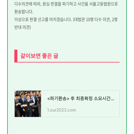
다수의견에 따라, 원심 판결을 파기하고 사건을 서울고등법원으로
환송합니다.
이상으로 판결 선고를 마치겠습니다. (대법관 10명 다수 의견, 2명
반대 의견)
같이보면 좋은 글
<파기환송> 후 최종확정 소요시간은? 이재명대표
1.our2023.com